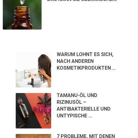
WARUM LOHNT ES SICH,
NACH ANDEREN
KOSMETIKPRODUKTEN …
TAMANU-ÖL UND
RIZINUSÖL –
ANTIBAKTERIELLE UND
UNTYPISCHE …
7 PROBLEME, MIT DENEN