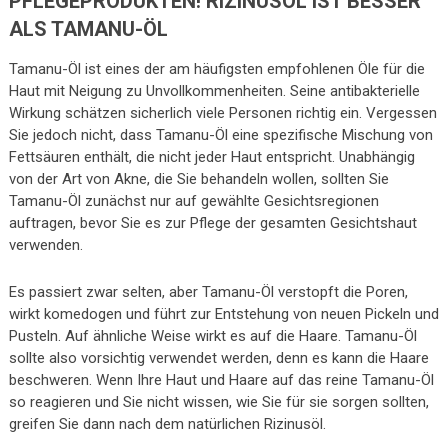
PFLEGEPRODUKTEN! RIZINUSÖL IST BESSER
ALS TAMANU-ÖL
Tamanu-Öl ist eines der am häufigsten empfohlenen Öle für die
Haut mit Neigung zu Unvollkommenheiten. Seine antibakterielle
Wirkung schätzen sicherlich viele Personen richtig ein. Vergessen
Sie jedoch nicht, dass Tamanu-Öl eine spezifische Mischung von
Fettsäuren enthält, die nicht jeder Haut entspricht. Unabhängig
von der Art von Akne, die Sie behandeln wollen, sollten Sie
Tamanu-Öl zunächst nur auf gewählte Gesichtsregionen
auftragen, bevor Sie es zur Pflege der gesamten Gesichtshaut
verwenden.
Es passiert zwar selten, aber Tamanu-Öl verstopft die Poren,
wirkt komedogen und führt zur Entstehung von neuen Pickeln und
Pusteln. Auf ähnliche Weise wirkt es auf die Haare. Tamanu-Öl
sollte also vorsichtig verwendet werden, denn es kann die Haare
beschweren. Wenn Ihre Haut und Haare auf das reine Tamanu-Öl
so reagieren und Sie nicht wissen, wie Sie für sie sorgen sollten,
greifen Sie dann nach dem natürlichen Rizinusöl.