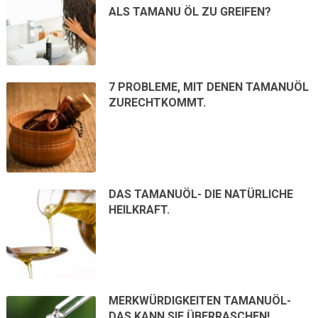
ALS TAMANU ÖL ZU GREIFEN?
7 PROBLEME, MIT DENEN TAMANUÖL
ZURECHTKOMMT.
DAS TAMANUÖL- DIE NATÜRLICHE
HEILKRAFT.
MERKWÜRDIGKEITEN TAMANUÖL-
DAS KANN SIE ÜBERRASCHEN!