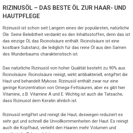
RIZINUSÖL – DAS BESTE ÖL ZUR HAAR- UND
HAUTPFLEGE
Rizinusöl ist schon seit Langem eines der populärsten, natürliche
Öle. Seine Beleibtheit verdankt es den Inhaltsstoffen, denn das ist
das einzige Öl, das Ricinolsäure enthält. Ricinolsäure ist eine
kostbare Substanz, die lediglich für das reine Öl aus den Samen
des Wunderbaums charakteristisch ist.
Das natürliche Rizinusöl von hoher Qualität besteht zu 90% aus
Ricinolsäure. Ricinolsäure reinigt, wirkt antibakteriell, entgiftet die
Haut und behandelt Mykose. Rizinusöl enthält zwar nur eine
geringe Konzentration von Omega-Fettsäuren, aber es gibt hier
Vitamine, z.B. Vitamine A und E. Wichtig ist auch die Tatsache,
dass Rizinusöl dem Keratin ähnlich ist.
Rizinusöl entgiftet und reinigt die Haut, deswegen reduziert es
sehr gut und schnell die Unvollkommenheiten der Haut. Es reinigt
auch die Kopfhaut, verleiht den Haaren mehr Volumen und